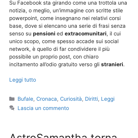
Su Facebook sta girando come una trottola una
notizia, o meglio, un’immagine con scritte stile
powerpoint, come insegnano nei relativi corsi
base, dove si elencano una serie di frasi senza
senso su
pensioni
ed
extracomunitari
, il cui
unico scopo, come spesso accade sui social
network, è quello di far condividere il più
possibile un proprio post, con chiaro
incitamento all’odio gratuito verso gli
stranieri
.
Leggi tutto
Categorie
Bufale
,
Cronaca
,
Curiosità
,
Diritti
,
Leggi
Lascia un commento
AstroSamantha torna