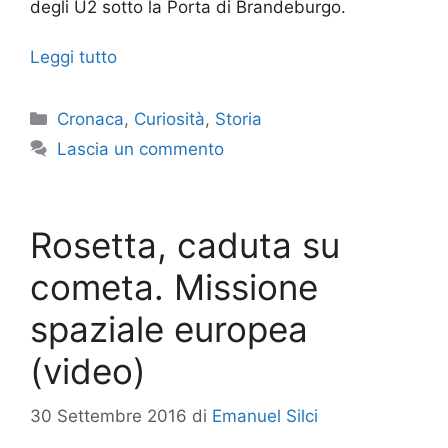
degli U2 sotto la Porta di Brandeburgo.
Leggi tutto
Categorie
Cronaca
,
Curiosità
,
Storia
Lascia un commento
Rosetta, caduta su
cometa. Missione
spaziale europea
(video)
30 Settembre 2016
di
Emanuel Silci