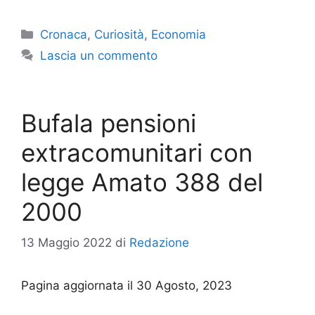
Categorie
Cronaca
,
Curiosità
,
Economia
Lascia un commento
Bufala pensioni
extracomunitari con
legge Amato 388 del
2000
13 Maggio 2022
di
Redazione
Pagina aggiornata il 30 Agosto, 2023