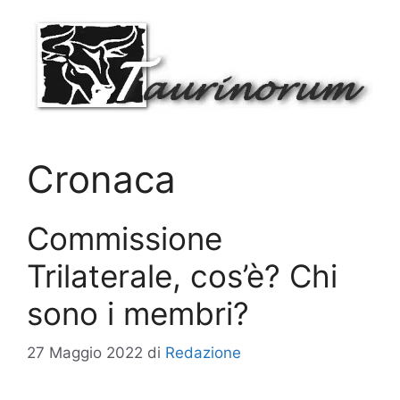
Vai
al
contenuto
Cronaca
Commissione
Trilaterale, cos’è? Chi
sono i membri?
27 Maggio 2022
di
Redazione