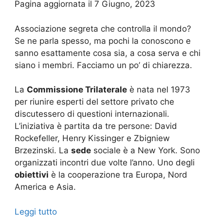
Pagina aggiornata il 7 Giugno, 2023
Associazione segreta che controlla il mondo?
Se ne parla spesso, ma pochi la conoscono e
sanno esattamente cosa sia, a cosa serva e chi
siano i membri. Facciamo un po’ di chiarezza.
La
Commissione Trilaterale
è nata nel 1973
per riunire esperti del settore privato che
discutessero di questioni internazionali.
L’iniziativa è partita da tre persone: David
Rockefeller, Henry Kissinger e Zbigniew
Brzezinski. La
sede
sociale è a New York. Sono
organizzati incontri due volte l’anno. Uno degli
obiettivi
è la cooperazione tra Europa, Nord
America e Asia.
Leggi tutto