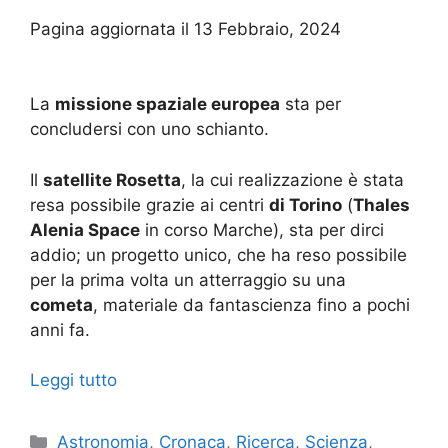
Pagina aggiornata il 13 Febbraio, 2024
La
missione spaziale europea
sta per
concludersi con uno schianto.
Il
satellite Rosetta
, la cui realizzazione è stata
resa possibile grazie ai centri
di Torino
(
Thales
Alenia Space
in corso Marche), sta per dirci
addio; un progetto unico, che ha reso possibile
per la prima volta un atterraggio su una
cometa
, materiale da fantascienza fino a pochi
anni fa.
Leggi tutto
Categorie
Astronomia
,
Cronaca
,
Ricerca
,
Scienza
,