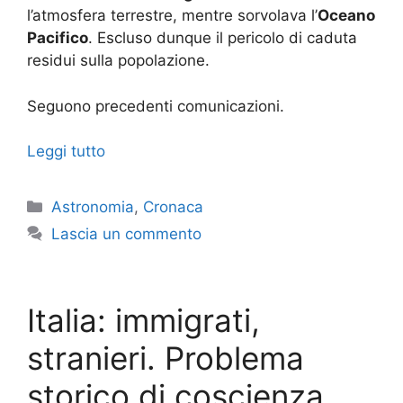
l’atmosfera terrestre, mentre sorvolava l’
Oceano
Pacifico
. Escluso dunque il pericolo di caduta
residui sulla popolazione.
Seguono precedenti comunicazioni.
Leggi tutto
Categorie
Astronomia
,
Cronaca
Lascia un commento
Italia: immigrati,
stranieri. Problema
storico di coscienza