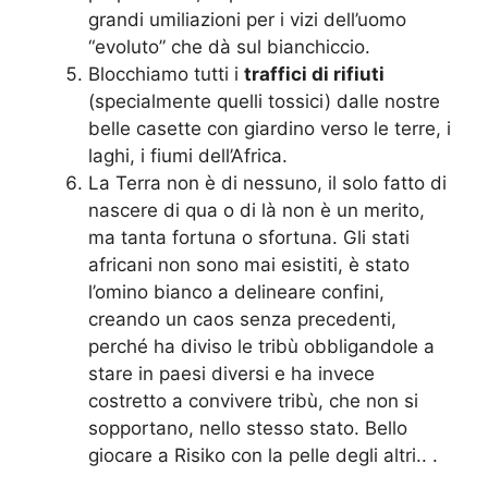
grandi umiliazioni per i vizi dell’uomo
“evoluto” che dà sul bianchiccio.
Blocchiamo tutti i
traffici di rifiuti
(specialmente quelli tossici) dalle nostre
belle casette con giardino verso le terre, i
laghi, i fiumi dell’Africa.
La Terra non è di nessuno, il solo fatto di
nascere di qua o di là non è un merito,
ma tanta fortuna o sfortuna. Gli stati
africani non sono mai esistiti, è stato
l’omino bianco a delineare confini,
creando un caos senza precedenti,
perché ha diviso le tribù obbligandole a
stare in paesi diversi e ha invece
costretto a convivere tribù, che non si
sopportano, nello stesso stato. Bello
giocare a Risiko con la pelle degli altri.. .