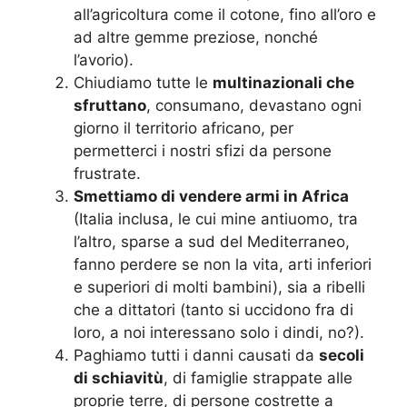
all’agricoltura come il cotone, fino all’oro e
ad altre gemme preziose, nonché
l’avorio).
Chiudiamo tutte le
multinazionali che
sfruttano
, consumano, devastano ogni
giorno il territorio africano, per
permetterci i nostri sfizi da persone
frustrate.
Smettiamo di vendere armi in Africa
(Italia inclusa, le cui mine antiuomo, tra
l’altro, sparse a sud del Mediterraneo,
fanno perdere se non la vita, arti inferiori
e superiori di molti bambini), sia a ribelli
che a dittatori (tanto si uccidono fra di
loro, a noi interessano solo i dindi, no?).
Paghiamo tutti i danni causati da
secoli
di schiavitù
, di famiglie strappate alle
proprie terre, di persone costrette a