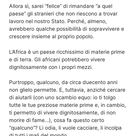
Allora sì, sarei “felice” di rimandare “a quel
paese” gli stranieri che non riescono a trovar
lavoro nel nostro Stato. Perché, almeno,
avrebbero qualche possibilità di sopravvivere e
crescere insieme al proprio popolo.
L’Africa è un paese ricchissimo di materie prime
e di terra. Gli africani potrebbero vivere
dignitosamente con i propri mezzi.
Purtroppo, qualcuno, da circa duecento anni
non glielo permette. E, tuttavia, anziché cercare
di aiutarli (con uno scambio equo: io ti tolgo
tutte le tue preziose materie prime e, in cambio,
ti permetto di vivere dignitosamente, di non
morire di fame…), cosa fa questo certo
“qualcuno”? Li odia, li vuole cacciare, li incolpa
di tutti i mali del mondo…