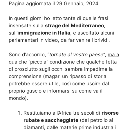
Pagina aggiornata il 29 Gennaio, 2024
In questi giorni ho letto tante di quelle frasi
insensate sulla
strage del Mediterraneo
,
sull’
immigrazione in Italia
, e ascoltato alcuni
parlamentari in video, da far venire i brividi.
Sono d’accordo, “
tornate al vostro paese
“,
ma a
qualche “piccola” condizione
che qualche fetta
di prosciutto sugli occhi sembra impedirne la
comprensione (magari un ripasso di storia
potrebbe essere utile, così come uscire dal
proprio guscio e informarsi su come va il
mondo).
Restituiamo all’Africa tre secoli di
risorse
rubate e saccheggiate
(dal petrolio ai
diamanti, dalle materie prime industriali