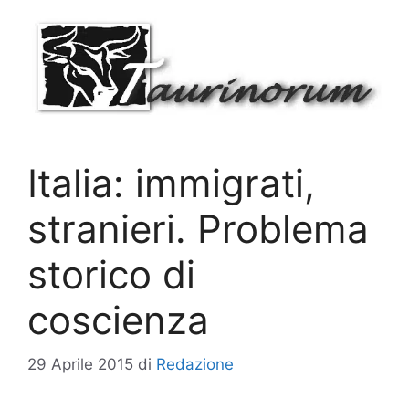
Vai
al
contenuto
Italia: immigrati,
stranieri. Problema
storico di
coscienza
29 Aprile 2015
di
Redazione