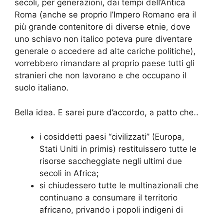
secoli, per generazioni, dai tempi dell’Antica
Roma (anche se proprio l’Impero Romano era il
più grande contenitore di diverse etnie, dove
uno schiavo non italico poteva pure diventare
generale o accedere ad alte cariche politiche),
vorrebbero rimandare al proprio paese tutti gli
stranieri che non lavorano e che occupano il
suolo italiano.
Bella idea. E sarei pure d’accordo, a patto che..
i cosiddetti paesi “civilizzati” (Europa,
Stati Uniti in primis) restituissero tutte le
risorse saccheggiate negli ultimi due
secoli in Africa;
si chiudessero tutte le multinazionali che
continuano a consumare il territorio
africano, privando i popoli indigeni di