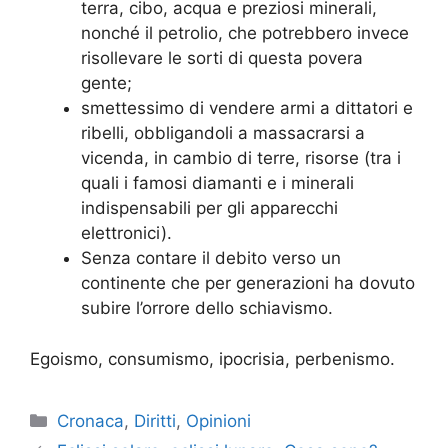
terra, cibo, acqua e preziosi minerali,
nonché il petrolio, che potrebbero invece
risollevare le sorti di questa povera
gente;
smettessimo di vendere armi a dittatori e
ribelli, obbligandoli a massacrarsi a
vicenda, in cambio di terre, risorse (tra i
quali i famosi diamanti e i minerali
indispensabili per gli apparecchi
elettronici).
Senza contare il debito verso un
continente che per generazioni ha dovuto
subire l’orrore dello schiavismo.
Egoismo, consumismo, ipocrisia, perbenismo.
Categorie
Cronaca
,
Diritti
,
Opinioni