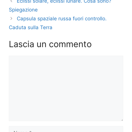
Eclissi solare, eclissi lunare. Cosa sono?
Spiegazione
Capsula spaziale russa fuori controllo.
Caduta sulla Terra
Lascia un commento
Commento
Nome