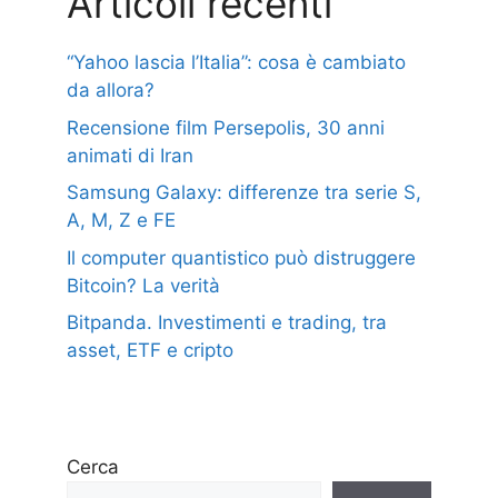
Articoli recenti
“Yahoo lascia l’Italia”: cosa è cambiato
da allora?
Recensione film Persepolis, 30 anni
animati di Iran
Samsung Galaxy: differenze tra serie S,
A, M, Z e FE
Il computer quantistico può distruggere
Bitcoin? La verità
Bitpanda. Investimenti e trading, tra
asset, ETF e cripto
Cerca