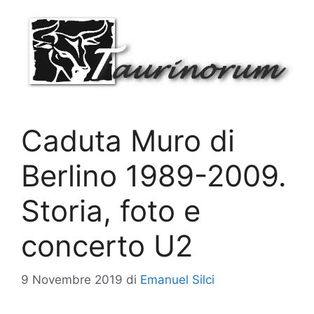
Vai
al
contenuto
Caduta Muro di
Berlino 1989-2009.
Storia, foto e
concerto U2
9 Novembre 2019
di
Emanuel Silci