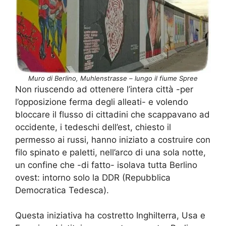
Muro di Berlino, Muhlenstrasse – lungo il fiume Spree
Non riuscendo ad ottenere l’intera città -per
l’opposizione ferma degli alleati- e volendo
bloccare il flusso di cittadini che scappavano ad
occidente, i tedeschi dell’est, chiesto il
permesso ai russi, hanno iniziato a costruire con
filo spinato e paletti, nell’arco di una sola notte,
un confine che -di fatto- isolava tutta Berlino
ovest: intorno solo la DDR (Repubblica
Democratica Tedesca).
Questa iniziativa ha costretto Inghilterra, Usa e