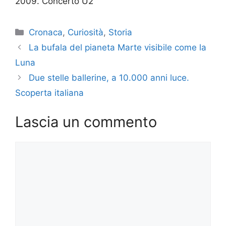
2009. Concerto U2
Categorie
Cronaca
,
Curiosità
,
Storia
La bufala del pianeta Marte visibile come la
Luna
Due stelle ballerine, a 10.000 anni luce.
Scoperta italiana
Lascia un commento
Commento