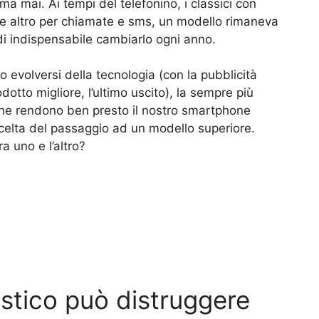
a mai. Ai tempi del telefonino, i classici con
 che altro per chiamate e sms, un modello rimaneva
ndi indispensabile cambiarlo ogni anno.
o evolversi della tecnologia (con la pubblicità
dotto migliore, l’ultimo uscito), la sempre più
che rendono ben presto il nostro smartphone
 scelta del passaggio ad un modello superiore.
a uno e l’altro?
istico può distruggere