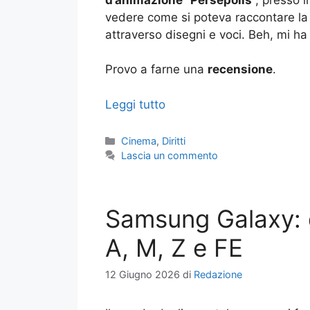
vedere come si poteva raccontare l
attraverso disegni e voci. Beh, mi ha 
Provo a farne una
recensione
.
Leggi tutto
Categorie
Cinema
,
Diritti
Lascia un commento
Samsung Galaxy: d
A, M, Z e FE
12 Giugno 2026
di
Redazione