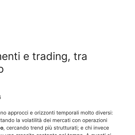
g
enti e trading, tra
o
6
no approcci e orizzonti temporali molto diversi:
ttando la volatilità dei mercati con operazioni
do
, cercando trend più strutturati; e chi invece