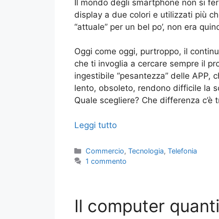
Il mondo degli smartphone non si ferm
display a due colori e utilizzati più
“attuale” per un bel po’, non era qui
Oggi come oggi, purtroppo, il continu
che ti invoglia a cercare sempre il pro
ingestibile “pesantezza” delle APP, 
lento, obsoleto, rendono difficile la
Quale scegliere? Che differenza c’è tr
Leggi tutto
Categorie
Commercio
,
Tecnologia
,
Telefonia
1 commento
Il computer quant