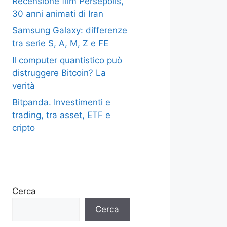
Recensione film Persepolis,
30 anni animati di Iran
Samsung Galaxy: differenze
tra serie S, A, M, Z e FE
Il computer quantistico può
distruggere Bitcoin? La
verità
Bitpanda. Investimenti e
trading, tra asset, ETF e
cripto
Cerca
Cerca