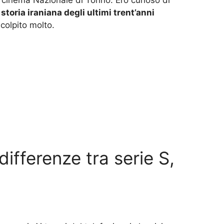
a
storia iraniana degli ultimi trent’anni
colpito molto.
ifferenze tra serie S,