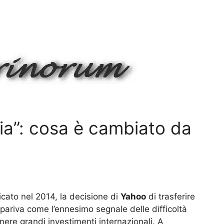
alia”: cosa è cambiato da
cato nel 2014, la decisione di
Yahoo
di trasferire
ariva come l’ennesimo segnale delle difficoltà
enere grandi investimenti internazionali. A