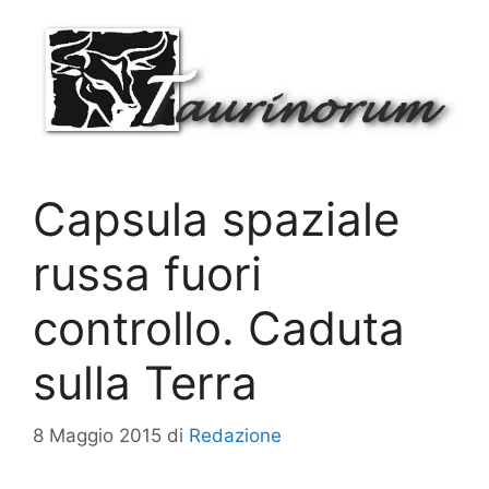
Vai
al
contenuto
Capsula spaziale
russa fuori
controllo. Caduta
sulla Terra
8 Maggio 2015
di
Redazione