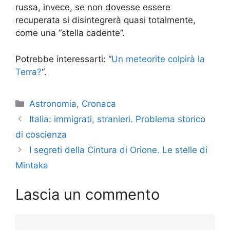
russa, invece, se non dovesse essere
recuperata si disintegrerà quasi totalmente,
come una “stella cadente”.
Potrebbe interessarti: “
Un meteorite colpirà la
Terra?
“.
Categorie
Astronomia
,
Cronaca
Italia: immigrati, stranieri. Problema storico
di coscienza
I segreti della Cintura di Orione. Le stelle di
Mintaka
Lascia un commento
Commento