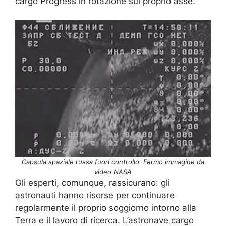
cargo Progress in rotazione sul proprio asse.
Capsula spaziale russa fuori controllo. Fermo immagine da
video NASA
Gli esperti, comunque, rassicurano: gli
astronauti hanno risorse per continuare
regolarmente il proprio soggiorno intorno alla
Terra e il lavoro di ricerca. L’astronave cargo