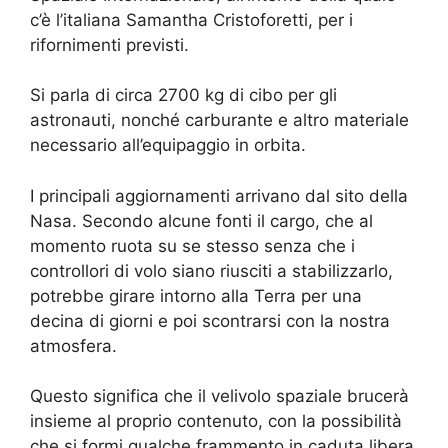
c’è l’italiana Samantha Cristoforetti, per i
rifornimenti previsti.
Si parla di circa 2700 kg di cibo per gli
astronauti, nonché carburante e altro materiale
necessario all’equipaggio in orbita.
I principali aggiornamenti arrivano dal sito della
Nasa. Secondo alcune fonti il cargo, che al
momento ruota su se stesso senza che i
controllori di volo siano riusciti a stabilizzarlo,
potrebbe girare intorno alla Terra per una
decina di giorni e poi scontrarsi con la nostra
atmosfera.
Questo significa che il velivolo spaziale brucerà
insieme al proprio contenuto, con la possibilità
che si formi qualche frammento in caduta libera