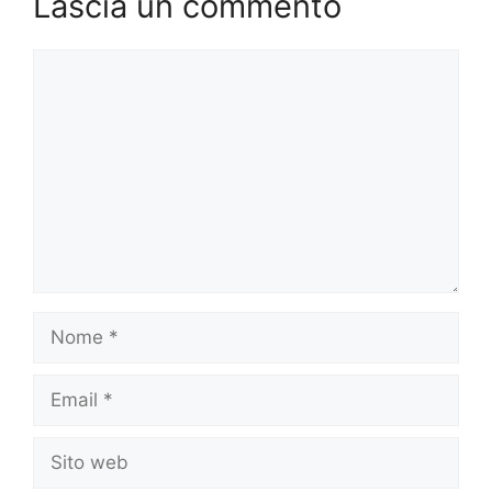
Lascia un commento
Commento
Nome
Email
Sito
web