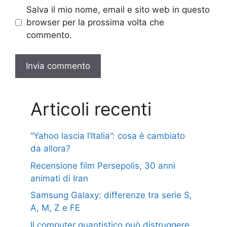
Salva il mio nome, email e sito web in questo
browser per la prossima volta che
commento.
Articoli recenti
“Yahoo lascia l’Italia”: cosa è cambiato
da allora?
Recensione film Persepolis, 30 anni
animati di Iran
Samsung Galaxy: differenze tra serie S,
A, M, Z e FE
Il computer quantistico può distruggere