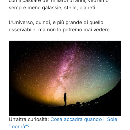
con il passare dei miliardi di anni, vedremo
sempre meno galassie, stelle, pianeti.. .
L’Universo, quindi, è più grande di quello
osservabile, ma non lo potremo mai vedere.
Un’altra curiosità:
Cosa accadrà quando il Sole
“morirà”?