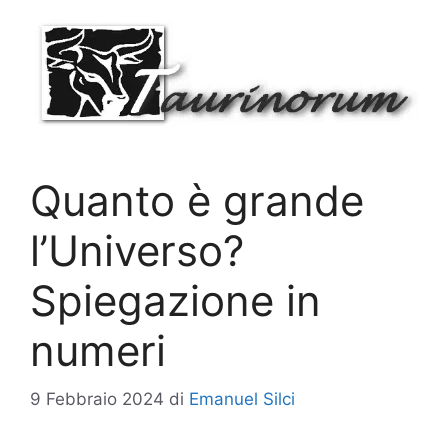
Vai
al
contenuto
Quanto è grande
l’Universo?
Spiegazione in
numeri
9 Febbraio 2024
di
Emanuel Silci