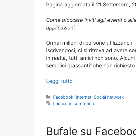
Pagina aggiornata il 21 Settembre, 
Come bloccare inviti agli eventi o al
applicazioni.
Ormai milioni di persone utilizzano i
iscrivendosi, ci si ritrova ad avere cen
in realtà, tutti amici non sono. Alcuni
semplici “passanti” che han richiesto 
Leggi tutto
Categorie
Facebook
,
Internet
,
Social network
Lascia un commento
Bufale su Faceboo