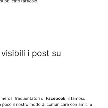
ubblicato l’articolo.
isibili i post su
umerosi frequentatori di
Facebook
, il famoso
n poco il nostro modo di comunicare con amici e