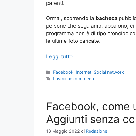
parenti.
Ormai, scorrendo la
bacheca
pubblic
persone che seguiamo, appaiono, ci r
programma non è di tipo cronologico,
le ultime foto caricate.
Leggi tutto
Categorie
Facebook
,
Internet
,
Social network
Lascia un commento
Facebook, come us
Aggiunti senza c
13 Maggio 2022
di
Redazione