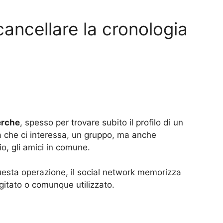
ncellare la cronologia
erche
, spesso per trovare subito il profilo di un
a che ci interessa, un gruppo, ma anche
io, gli amici in comune.
questa operazione, il social network memorizza
gitato o comunque utilizzato.