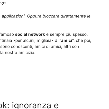
2022
le applicazioni. Oppure bloccare direttamente le
l famoso
social network
e sempre più spesso,
tinaia -per alcuni, migliaia- di “
amici
“, che poi,
 sono conoscenti, amici di amici, altri son
la nostra amicizia.
k: ignoranza e