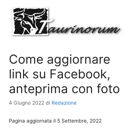
Vai
al
contenuto
Come aggiornare
link su Facebook,
anteprima con foto
4 Giugno 2022
di
Redazione
Pagina aggiornata il 5 Settembre, 2022