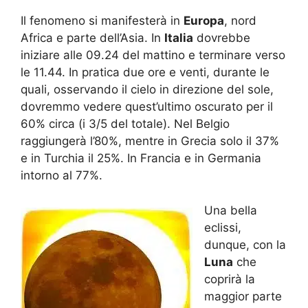
Il fenomeno si manifesterà in
Europa
, nord
Africa e parte dell’Asia. In
Italia
dovrebbe
iniziare alle 09.24 del mattino e terminare verso
le 11.44. In pratica due ore e venti, durante le
quali, osservando il cielo in direzione del sole,
dovremmo vedere quest’ultimo oscurato per il
60% circa (i 3/5 del totale). Nel Belgio
raggiungerà l’80%, mentre in Grecia solo il 37%
e in Turchia il 25%. In Francia e in Germania
intorno al 77%.
Una bella
eclissi,
dunque, con la
Luna
che
coprirà la
maggior parte