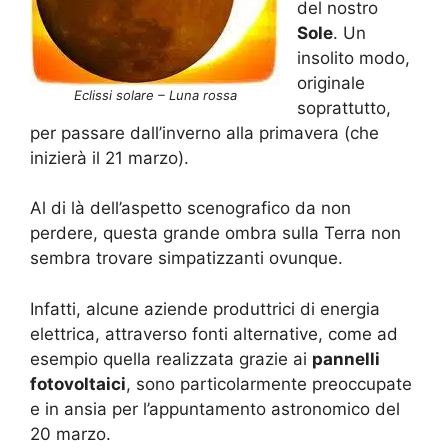
del nostro
Sole
. Un
insolito modo,
originale
Eclissi solare – Luna rossa
soprattutto,
per passare dall’inverno alla primavera (che
inizierà il 21 marzo).
Al di là dell’aspetto scenografico da non
perdere, questa grande ombra sulla Terra non
sembra trovare simpatizzanti ovunque.
Infatti, alcune aziende produttrici di energia
elettrica, attraverso fonti alternative, come ad
esempio quella realizzata grazie ai
pannelli
fotovoltaici
, sono particolarmente preoccupate
e in ansia per l’appuntamento astronomico del
20 marzo.