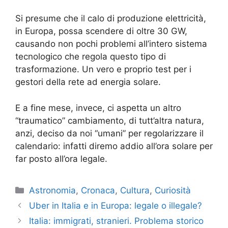
Si presume che il calo di produzione elettricità,
in Europa, possa scendere di oltre 30 GW,
causando non pochi problemi all’intero sistema
tecnologico che regola questo tipo di
trasformazione. Un vero e proprio test per i
gestori della rete ad energia solare.
E a fine mese, invece, ci aspetta un altro
“traumatico” cambiamento, di tutt’altra natura,
anzi, deciso da noi “umani” per regolarizzare il
calendario: infatti diremo addio all’ora solare per
far posto all’ora legale.
Categorie
Astronomia
,
Cronaca
,
Cultura
,
Curiosità
Uber in Italia e in Europa: legale o illegale?
Italia: immigrati, stranieri. Problema storico