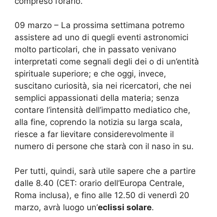
compreso l’orario.
09 marzo – La prossima settimana potremo
assistere ad uno di quegli eventi astronomici
molto particolari, che in passato venivano
interpretati come segnali degli dei o di un’entità
spirituale superiore; e che oggi, invece,
suscitano curiosità, sia nei ricercatori, che nei
semplici appassionati della materia; senza
contare l’intensità dell’impatto mediatico che,
alla fine, coprendo la notizia su larga scala,
riesce a far lievitare considerevolmente il
numero di persone che starà con il naso in su.
Per tutti, quindi, sarà utile sapere che a partire
dalle 8.40 (CET: orario dell’Europa Centrale,
Roma inclusa), e fino alle 12.50 di venerdì 20
marzo, avrà luogo un’
eclissi solare
.