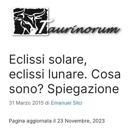
Vai
al
contenuto
Eclissi solare,
eclissi lunare. Cosa
sono? Spiegazione
31 Marzo 2015
di
Emanuel Silci
Pagina aggiornata il 23 Novembre, 2023