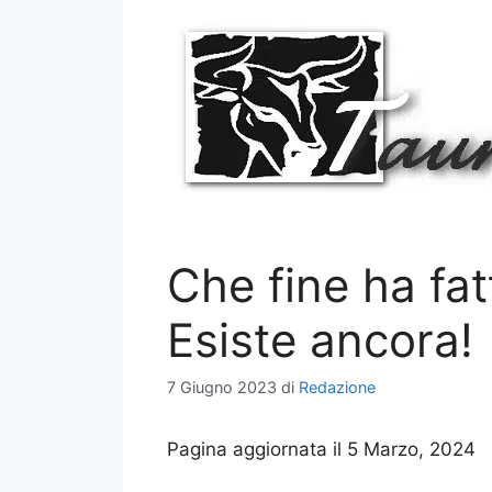
Vai
al
contenuto
Che fine ha fa
Esiste ancora!
7 Giugno 2023
di
Redazione
Pagina aggiornata il 5 Marzo, 2024