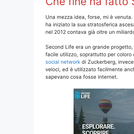
Che fine ha fatto
Una mezza idea, forse, mi è venuta.
ha iniziato la sua stratosferica asc
nel 2012 contava già oltre un miliardo
Second Life era un grande progetto, 
facile utilizzo, soprattutto per coloro 
social network
di Zuckerberg, invece,
veloci, ed è utilizzato facilmente a
sapevano cosa fosse internet.