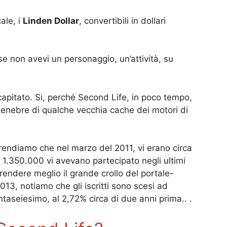
ale, i
Linden Dollar
, convertibili in dollari
e non avevi un personaggio, un’attività, su
 capitato. Si, perché Second Life, in poco tempo,
e tenebre di qualche vecchia cache dei motori di
prendiamo che nel marzo del 2011, vi erano circa
olo 1.350.000 vi avevano partecipato negli ultimi
endere meglio il grande crollo del portale-
2013, notiamo che gli iscritti sono scesi ad
taseiesimo, al 2,72% circa di due anni prima.. .