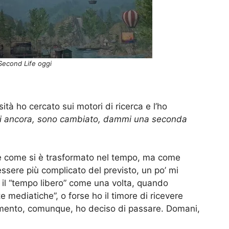
Second Life oggi
tà ho cercato sui motori di ricerca e l’ho
i ancora, sono cambiato, dammi una seconda
e come si è trasformato nel tempo, ma come
essere più complicato del previsto, un po’ mi
 il “tempo libero” come una volta, quando
 mediatiche”, o forse ho il timore di ricevere
momento, comunque, ho deciso di passare. Domani,