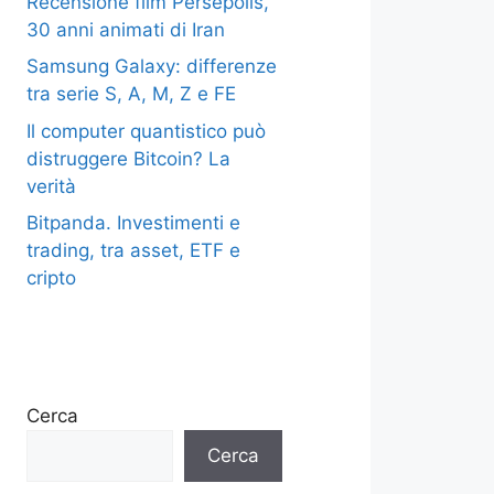
Recensione film Persepolis,
30 anni animati di Iran
Samsung Galaxy: differenze
tra serie S, A, M, Z e FE
Il computer quantistico può
distruggere Bitcoin? La
verità
Bitpanda. Investimenti e
trading, tra asset, ETF e
cripto
Cerca
Cerca