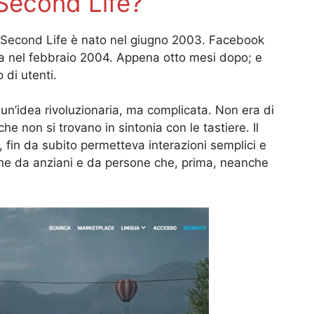
 Second Life?
 Second Life è nato nel giugno 2003. Facebook
esa nel febbraio 2004. Appena otto mesi dopo; e
 di utenti.
un’idea rivoluzionaria, ma complicata. Non era di
che non si trovano in sintonia con le tastiere. Il
 fin da subito permetteva interazioni semplici e
nche da anziani e da persone che, prima, neanche