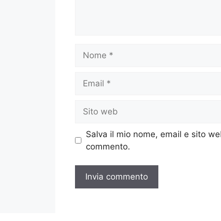
Nome
Email
Sito
web
Salva il mio nome, email e sito w
commento.