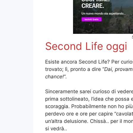
Second Life oggi
Esiste ancora Second Life? Per curiosi
trovato; lì, pronto a dire “
Dai, provam
chance!
“.
Sinceramente sarei curioso di veder
prima sottolineato, l’idea che possa 
scoraggia. Probabilmente non ho più
perdevo ore e ore per capire “cavolate
un’altra delusione. Chissà.. per il 
si vedrà..