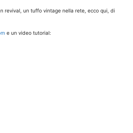
 revival, un tuffo vintage nella rete, ecco qui, di
com
e un video tutorial: