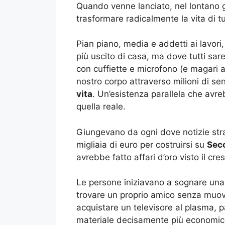
Quando venne lanciato, nel lontano 
trasformare radicalmente la vita di tut
Pian piano, media e addetti ai lav
più uscito di casa, ma dove tutti sar
con cuffiette e microfono (e magari a
nostro corpo attraverso milioni di sen
vita
. Un’esistenza parallela che avre
quella reale.
Giungevano da ogni dove notizie str
migliaia di euro per costruirsi su
Seco
avrebbe fatto affari d’oro visto il cr
Le persone iniziavano a sognare una 
trovare un proprio amico senza muove
acquistare un televisore al plasma, p
materiale decisamente più economico 