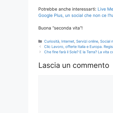
Potrebbe anche interessarti:
Live Me
Google Plus, un social che non ce l’h
Buona “seconda vita”!
Categorie
Curiosità
,
Internet
,
Servizi online
,
Social 
Clic Lavoro, offerte Italia e Europa. Regi
Che fine farà il Sole? E la Terra? La vita 
Lascia un commento
Commento