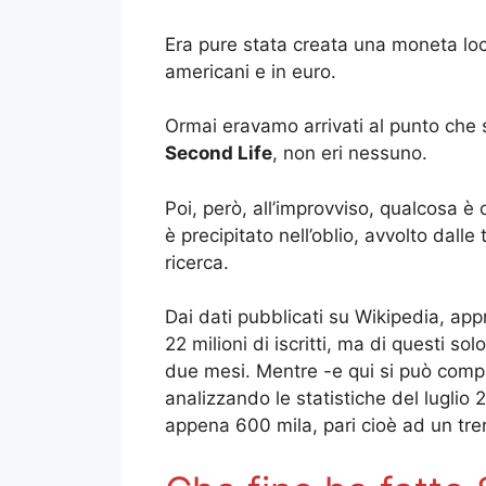
Era pure stata creata una moneta loc
americani e in euro.
Ormai eravamo arrivati al punto che s
Second Life
, non eri nessuno.
Poi, però, all’improvviso, qualcosa è
è precipitato nell’oblio, avvolto dall
ricerca.
Dai dati pubblicati su Wikipedia, ap
22 milioni di iscritti, ma di questi s
due mesi. Mentre -e qui si può compr
analizzando le statistiche del luglio 
appena 600 mila, pari cioè ad un tren