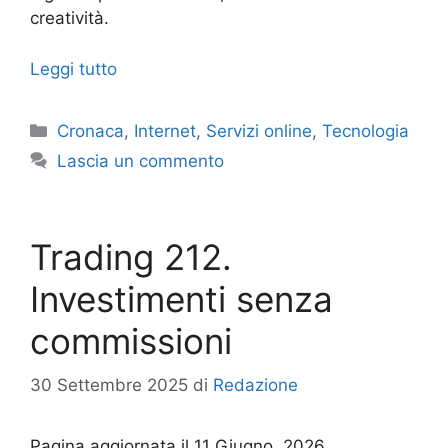
creatività.
Leggi tutto
Categorie
Cronaca
,
Internet
,
Servizi online
,
Tecnologia
Lascia un commento
Trading 212.
Investimenti senza
commissioni
30 Settembre 2025
di
Redazione
Pagina aggiornata il 11 Giugno, 2026