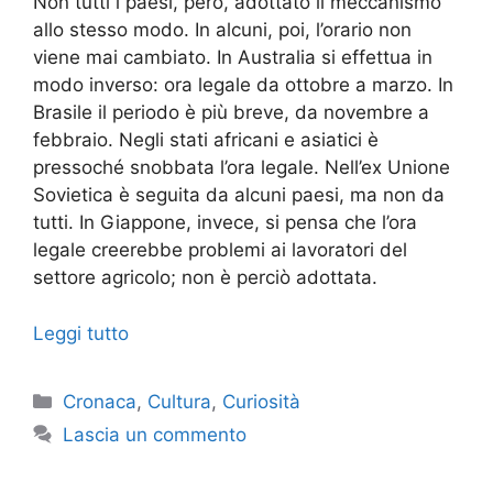
Non tutti i paesi, però, adottato il meccanismo
allo stesso modo. In alcuni, poi, l’orario non
viene mai cambiato. In Australia si effettua in
modo inverso: ora legale da ottobre a marzo. In
Brasile il periodo è più breve, da novembre a
febbraio. Negli stati africani e asiatici è
pressoché snobbata l’ora legale. Nell’ex Unione
Sovietica è seguita da alcuni paesi, ma non da
tutti. In Giappone, invece, si pensa che l’ora
legale creerebbe problemi ai lavoratori del
settore agricolo; non è perciò adottata.
Leggi tutto
Categorie
Cronaca
,
Cultura
,
Curiosità
Lascia un commento