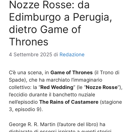
Nozze Rosse: da
Edimburgo a Perugia,
dietro Game of
Thrones
4 Settembre 2025
di
Redazione
C’è una scena, in
Game of Thrones
(il Trono di
Spade), che ha marchiato l’immaginario
collettivo: la “
Red Wedding
” (le “
Nozze Rosse
“),
l’eccidio durante il banchetto nuziale
nell’episodio
The Rains of Castamere
(stagione
3, episodio 9).
George R. R. Martin (l’autore del libro) ha
dichiarato di essersi ispirato a eventi storici