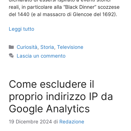
reali, in particolare alla “Black Dinner” scozzese
del 1440 (e al massacro di Glencoe del 1692).
Leggi tutto
Categorie
Curiosità
,
Storia
,
Televisione
Lascia un commento
Come escludere il
proprio indirizzo IP da
Google Analytics
19 Dicembre 2024
di
Redazione