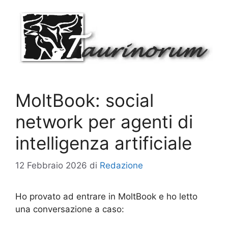
Vai
al
contenuto
MoltBook: social
network per agenti di
intelligenza artificiale
12 Febbraio 2026
di
Redazione
Ho provato ad entrare in MoltBook e ho letto
una conversazione a caso: