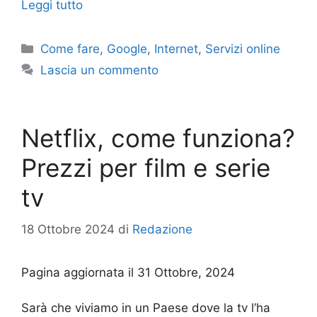
Leggi tutto
Categorie
Come fare
,
Google
,
Internet
,
Servizi online
Lascia un commento
Netflix, come funziona?
Prezzi per film e serie
tv
18 Ottobre 2024
di
Redazione
Pagina aggiornata il 31 Ottobre, 2024
Sarà che viviamo in un Paese dove la tv l’ha