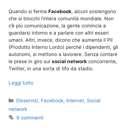
Quando si ferma
Facebook
, alcuni sostengono
che si blocchi l’intera comunità mondiale. Non
c’è più comunicazione, la gente comincia a
guardarsi intorno e a parlare con altri esseri
umani. Altri, invece, dicono che aumenta il Pil
(Prodotto Interno Lordo) perché i dipendenti, gli
autonomi, si mettono a lavorare. Senza contare
le prese in giro sul
social network
concorrente,
Twitter, in una sorta di tifo da stadio.
Leggi tutto
Categorie
Disservizi
,
Facebook
,
Internet
,
Social
network
9 commenti