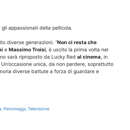
gli appassionati della pellicola.
ito diverse generazioni. “
Non ci resta che
ni
e
Massimo Troisi
, è uscito la prima volta nel
no sarà riproposto da Lucky Red
al cinema
, in
. Un’occasione unica, da non perdere, soprattutto
oria diverse battute a forza di guardare e
à
,
Personaggi
,
Televisione