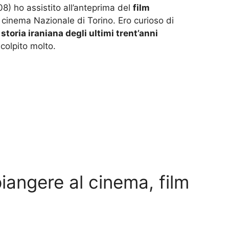
008) ho assistito all’anteprima del
film
il cinema Nazionale di Torino. Ero curioso di
a
storia iraniana degli ultimi trent’anni
colpito molto.
iangere al cinema, film