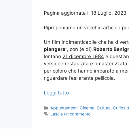
Pagina aggiornata il 18 Luglio, 2023
Riproponiamo un vecchio articolo per 
Un film indimenticabile che ha divert
piangere
“, con (e di)
Roberto Benig
lontano
21 dicembre 1984
e quest’an
versione restaurata e rimasterizzata
per coloro che hanno imparato a mem
riguardare l’esilarante pellicola.
Leggi tutto
Categorie
Appuntamenti
,
Cinema
,
Cultura
,
Curiosit
Lascia un commento