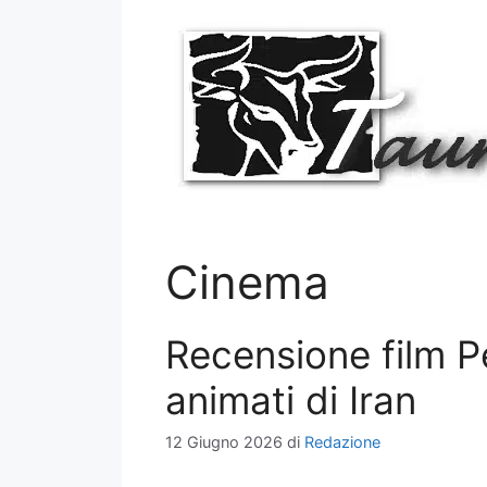
Vai
al
contenuto
Cinema
Recensione film P
animati di Iran
12 Giugno 2026
di
Redazione