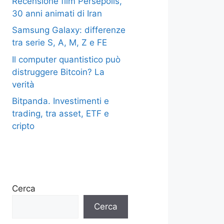
Recensione film Persepolis,
30 anni animati di Iran
Samsung Galaxy: differenze
tra serie S, A, M, Z e FE
Il computer quantistico può
distruggere Bitcoin? La
verità
Bitpanda. Investimenti e
trading, tra asset, ETF e
cripto
Cerca
Cerca