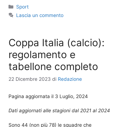
Categorie
Sport
Lascia un commento
Coppa Italia (calcio):
regolamento e
tabellone completo
22 Dicembre 2023
di
Redazione
Pagina aggiornata il 3 Luglio, 2024
Dati aggiornati alle stagioni dal 2021 al 2024
Sono 44 (non più 78) le squadre che