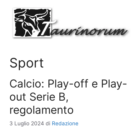
Vai
al
contenuto
Sport
Calcio: Play-off e Play-
out Serie B,
regolamento
3 Luglio 2024
di
Redazione