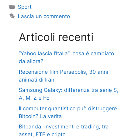
Categorie
Sport
Lascia un commento
Articoli recenti
“Yahoo lascia l’Italia”: cosa è cambiato
da allora?
Recensione film Persepolis, 30 anni
animati di Iran
Samsung Galaxy: differenze tra serie S,
A, M, Z e FE
Il computer quantistico può distruggere
Bitcoin? La verità
Bitpanda. Investimenti e trading, tra
asset, ETF e cripto