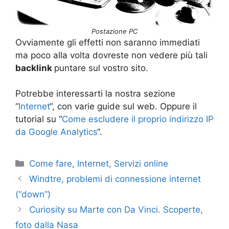
Postazione PC
Ovviamente gli effetti non saranno immediati
ma poco alla volta dovreste non vedere più tali
backlink
puntare sul vostro sito.
Potrebbe interessarti la nostra sezione
“
Internet
“, con varie guide sul web. Oppure il
tutorial su “
Come escludere il proprio indirizzo IP
da Google Analytics
“.
Categorie
Come fare
,
Internet
,
Servizi online
Windtre, problemi di connessione internet
(“down”)
Curiosity su Marte con Da Vinci. Scoperte,
foto dalla Nasa