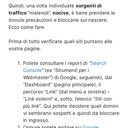
Quindi, una volta individuate
sorgenti di
traffico
“malevoli”,
nocive
, è bene prendere le
dovute precauzioni e bloccarle sul nascere.
Ecco come fare.
Prima di tutto verificate quali siti puntano alle
vostre pagine.
Potete consultare i report di “
Search
Console
” (ex “
Strumenti per i
Webmaster
“) di Google, seguendo, dal
“Dashboard” (pagina principale), il
percorso “
Link
” (dal menù a sinistra) –
“
Link esterni
” e, sotto, l’elenco “
Siti con
più link
“. Qui potete decidere quali domini
vi sembrano sospetti e quindi da bloccare
in ingresso.
Oppure potete andare su
Google