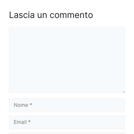
Lascia un commento
Commento
Nome
Email