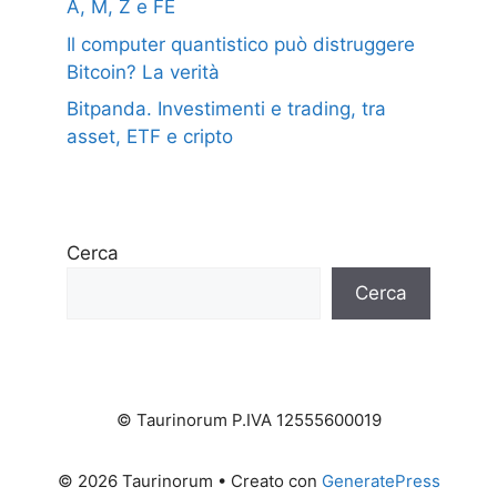
A, M, Z e FE
Il computer quantistico può distruggere
Bitcoin? La verità
Bitpanda. Investimenti e trading, tra
asset, ETF e cripto
Cerca
Cerca
© Taurinorum P.IVA 12555600019
© 2026 Taurinorum
• Creato con
GeneratePress