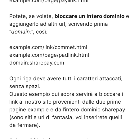
example.com/page/paylink.html
Potete, se volete,
bloccare un intero dominio
e
aggiungerlo ad altri url, scrivendo prima
“
domain:
“, così:
example.com/link/commet.html
example.com/page/padlink.html
domain:sharepay.com
Ogni riga deve avere tutti i caratteri attaccati,
senza spazi.
Questo esempio qui sopra servirà a bloccare i
link al nostro sito provenienti dalle due prime
pagine example e dall’intero dominio sharepay
(sono siti e url di fantasia, voi inserirete quelli
da fermare).