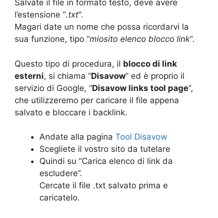
Salvate il file in formato testo, deve avere
l’estensione “
.txt
“.
Magari date un nome che possa ricordarvi la
sua funzione, tipo “
miosito elenco blocco link
“.
Questo tipo di procedura, il
blocco di link
esterni
, si chiama “
Disavow
” ed è proprio il
servizio di Google, “
Disavow links tool page
“,
che utilizzeremo per caricare il file appena
salvato e bloccare i backlink.
Andate alla pagina
Tool Disavow
Scegliete il vostro sito da tutelare
Quindi su “Carica elenco di link da
escludere”.
Cercate il file .txt salvato prima e
caricatelo.