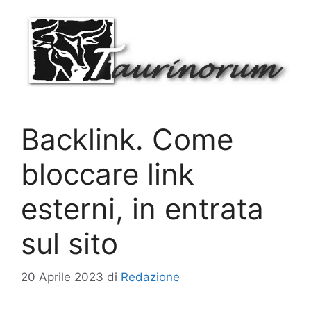
Vai
al
contenuto
Backlink. Come
bloccare link
esterni, in entrata
sul sito
20 Aprile 2023
di
Redazione