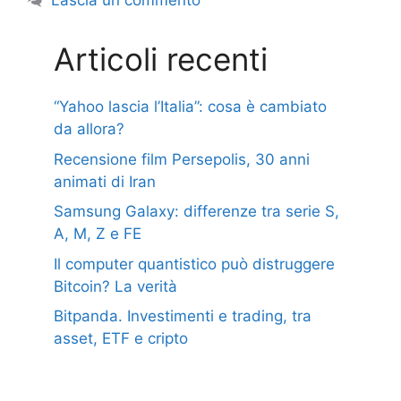
Lascia un commento
Articoli recenti
“Yahoo lascia l’Italia”: cosa è cambiato
da allora?
Recensione film Persepolis, 30 anni
animati di Iran
Samsung Galaxy: differenze tra serie S,
A, M, Z e FE
Il computer quantistico può distruggere
Bitcoin? La verità
Bitpanda. Investimenti e trading, tra
asset, ETF e cripto