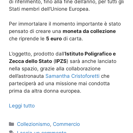
di riferimento, fino alla fine dell’anno, per tutti gli
Stati membri dell’Unione Europea.
Per immortalare il momento importante è stato
pensato di creare una
moneta da collezione
che riprende le
5 euro
di carta.
L’oggetto, prodotto dall’
Istituto Poligrafico e
Zecca dello Stato
(
IPZS
) sarà anche lanciato
nella spazio, grazie alla collaborazione
dell’astronauta
Samantha Cristoforetti
che
parteciperà ad una missione mai condotta
prima da altra donna europea.
Leggi tutto
Categorie
Collezionismo
,
Commercio