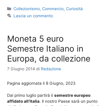
Categorie
Collezionismo
,
Commercio
,
Curiosità
Lascia un commento
Moneta 5 euro
Semestre Italiano in
Europa, da collezione
7 Giugno 2014
di
Redazione
Pagina aggiornata il 8 Giugno, 2023
Dal primo luglio partirà il
semestre europeo
affidato all’Italia
. Il nostro Paese sarà un punto