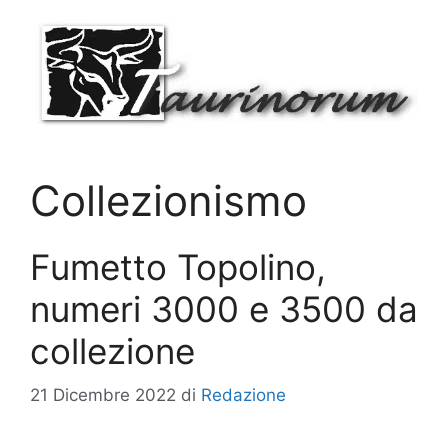
Vai
al
contenuto
Collezionismo
Fumetto Topolino,
numeri 3000 e 3500 da
collezione
21 Dicembre 2022
di
Redazione