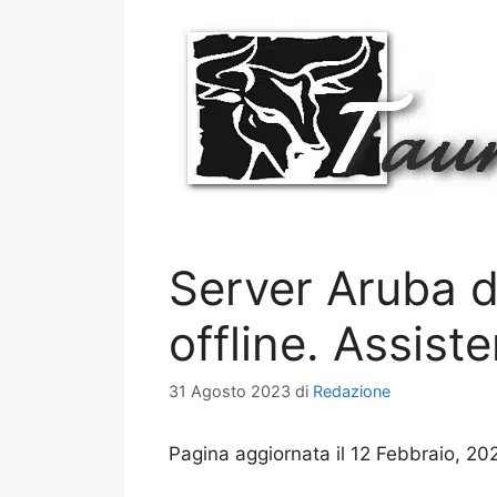
Vai
al
contenuto
Server Aruba do
offline. Assist
31 Agosto 2023
di
Redazione
Pagina aggiornata il 12 Febbraio, 20