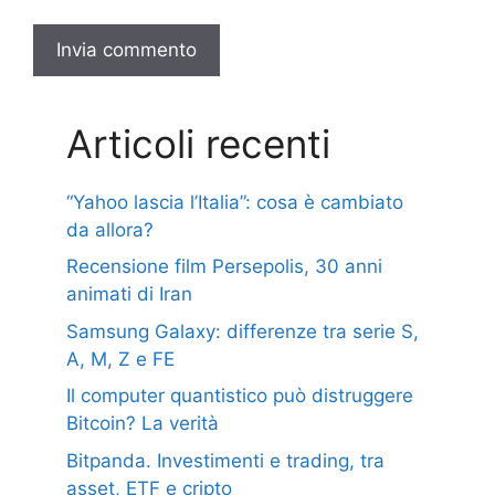
Articoli recenti
“Yahoo lascia l’Italia”: cosa è cambiato
da allora?
Recensione film Persepolis, 30 anni
animati di Iran
Samsung Galaxy: differenze tra serie S,
A, M, Z e FE
Il computer quantistico può distruggere
Bitcoin? La verità
Bitpanda. Investimenti e trading, tra
asset, ETF e cripto