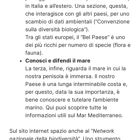
in Italia e all’estero. Una sezione, questa,
che interagisce con gli altri paesi, per uno
scambio di dati ambientali (“Convenzione
sulla diversità biologica”).
Tra gli stati europei, il “Bel Paese” è uno
dei più ricchi per numero di specie (flora e
fauna).
Conosci e difendi il mare
La terza, infine, riguarda il mare in cui la
nostra penisola è immersa. Il nostro
Paese è una lunga interminabile costa e,
per questo, data la sua importanza, è
bene conoscere e tutelare l’ambiente
marino. Qui puoi scoprire tutte le
informazioni utili sul Mar Mediterraneo.
Sul sito internet spazio anche al “
Network
nazionale della biodiversità
“. Uno strumento