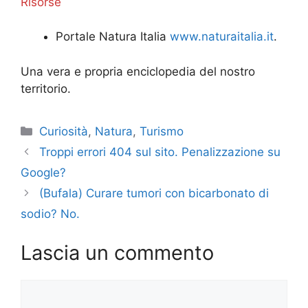
Risorse
Portale Natura Italia
www.naturaitalia.it
.
Una vera e propria enciclopedia del nostro
territorio.
Categorie
Curiosità
,
Natura
,
Turismo
Troppi errori 404 sul sito. Penalizzazione su
Google?
(Bufala) Curare tumori con bicarbonato di
sodio? No.
Lascia un commento
Commento