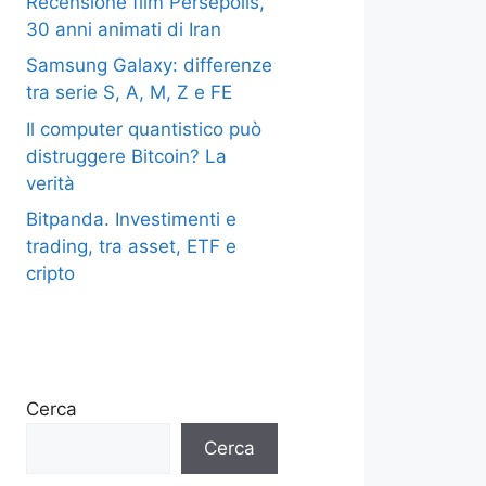
Recensione film Persepolis,
30 anni animati di Iran
Samsung Galaxy: differenze
tra serie S, A, M, Z e FE
Il computer quantistico può
distruggere Bitcoin? La
verità
Bitpanda. Investimenti e
trading, tra asset, ETF e
cripto
Cerca
Cerca