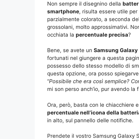
Non sempre il disegnino della
batter
smartphone
, risulta essere utile per
parzialmente colorato, a seconda dell
grossolani, molto approssimativi. No
occhiata la
percentuale precisa
?
Bene, se avete un
Samsung Galaxy
fortunati nel giungere a questa pagina
possesso dello stesso modello di sm
questa opzione, ora posso spiegarvel
“
Possibile che era così semplice? Com
mi son perso anch’io, pur avendo la f
Ora, però, basta con le chiacchiere 
percentuale nell’icona della batteri
in alto, sul pannello delle notifiche.
Prendete il vostro Samsung Galaxy S 