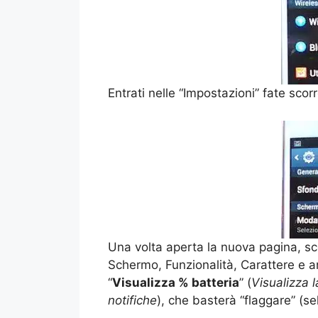
Entrati nelle “Impostazioni” fate sco
Una volta aperta la nuova pagina, sco
Schermo, Funzionalità, Carattere e an
“
Visualizza % batteria
” (
Visualizza l
notifiche
), che basterà “flaggare” (se