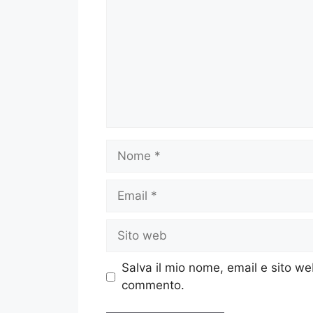
Nome
Email
Sito
web
Salva il mio nome, email e sito w
commento.