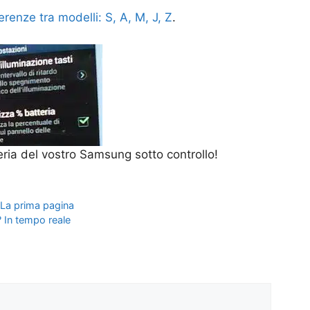
renze tra modelli: S, A, M, J, Z
.
eria del vostro Samsung sotto controllo!
. La prima pagina
a? In tempo reale