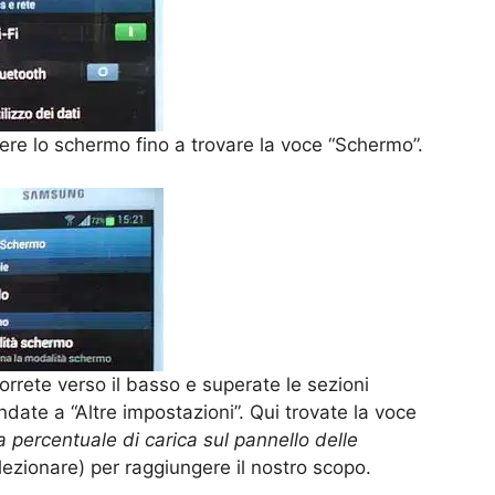
rrere lo schermo fino a trovare la voce “Schermo”.
rrete verso il basso e superate le sezioni
date a “Altre impostazioni”. Qui trovate la voce
a percentuale di carica sul pannello delle
lezionare) per raggiungere il nostro scopo.