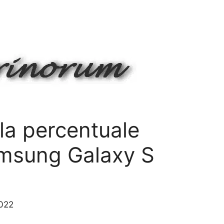
la percentuale
amsung Galaxy S
2022