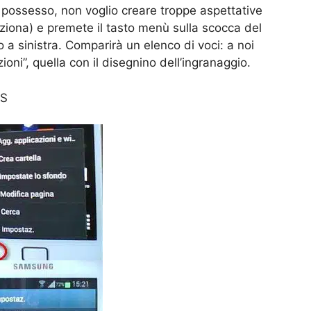
possesso, non voglio creare troppe aspettative
unziona) e premete il tasto menù sulla scocca del
 a sinistra. Comparirà un elenco di voci: a noi
oni”, quella con il disegnino dell’ingranaggio.
 S