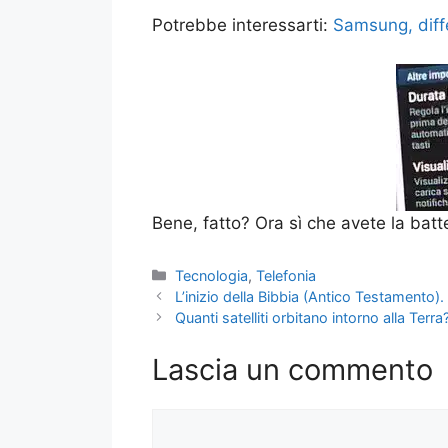
Potrebbe interessarti:
Samsung, diffe
Bene, fatto? Ora sì che avete la batt
Categorie
Tecnologia
,
Telefonia
L’inizio della Bibbia (Antico Testamento)
Quanti satelliti orbitano intorno alla Terr
Lascia un commento
Commento