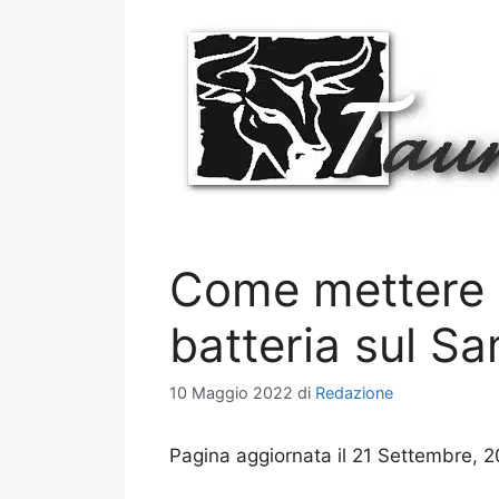
Vai
al
contenuto
Come mettere 
batteria sul S
10 Maggio 2022
di
Redazione
Pagina aggiornata il 21 Settembre, 