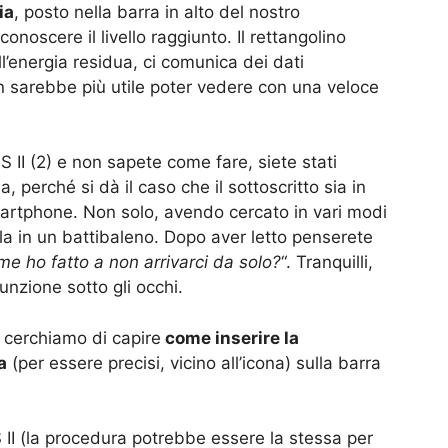
ia
, posto nella barra in alto del nostro
 conoscere il livello raggiunto. Il rettangolino
’energia residua, ci comunica dei dati
n sarebbe più utile poter vedere con una veloce
S II (2) e non sapete come fare, siete stati
, perché si dà il caso che il sottoscritto sia in
artphone. Non solo, avendo cercato in vari modi
a in un battibaleno. Dopo aver letto penserete
e ho fatto a non arrivarci da solo?
“. Tranquilli,
unzione sotto gli occhi.
e cerchiamo di capire
come inserire la
a
(per essere precisi, vicino all’icona) sulla barra
II (la procedura potrebbe essere la stessa per