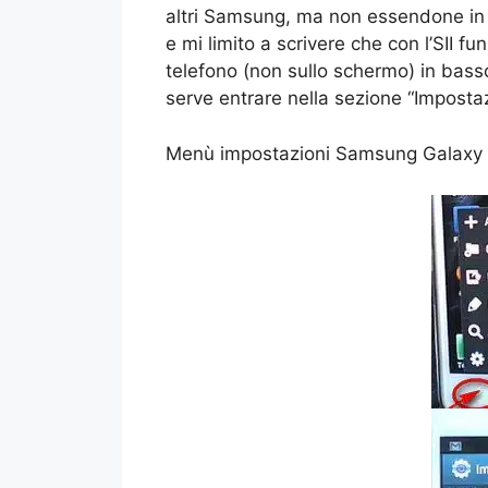
altri Samsung, ma non essendone in 
e mi limito a scrivere che con l’SII f
telefono (non sullo schermo) in basso
serve entrare nella sezione “Impostazi
Menù impostazioni Samsung Galaxy